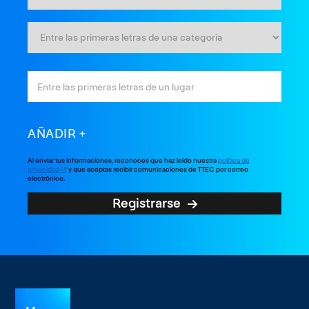
AÑADIR
Al enviar tus informaciones, reconoces que haz leído nuestra
política de
privacidad
y que aceptas recibir comunicaciones de TTEC por correo
electrónico.
Registrarse