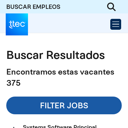
BUSCAR EMPLEOS
Buscar Resultados
Encontramos estas vacantes
375
FILTER JOBS
Systems Software Principal