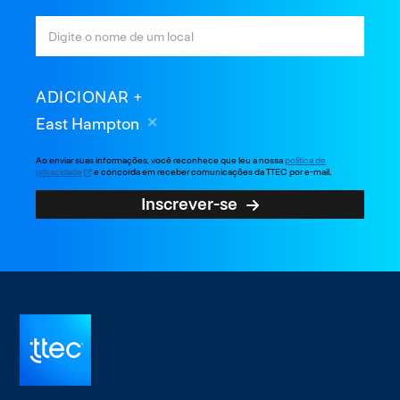
ADICIONAR
East Hampton
Ao enviar suas informações, você reconhece que leu a nossa
política de
privacidade
e concorda em receber comunicações da TTEC por e-mail.
Inscrever-se