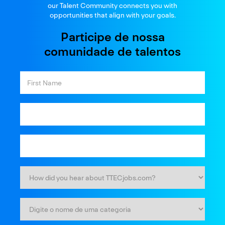
our Talent Community connects you with
opportunities that align with your goals.
Participe de nossa
comunidade de talentos