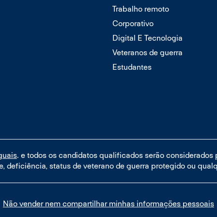
Trabalho remoto
Corporativo
Digital E Tecnologia
Veteranos de guerra
Estudantes
guais
. e todos os candidatos qualificados serão considerados
de, deficiência, status de veterano de guerra protegido ou qualq
Não vender nem compartilhar minhas informações pessoais