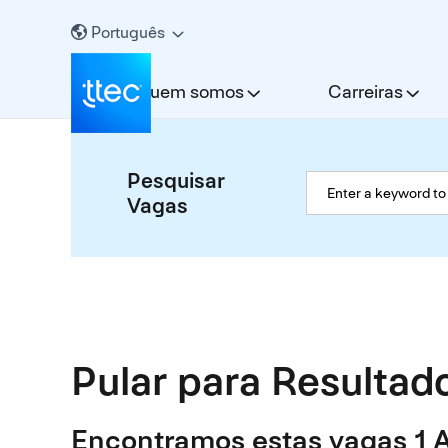
Português
Quem somos
Carreiras
Pesquisar
Vagas
Pular para Resultad
Encontramos estas vagas 1 