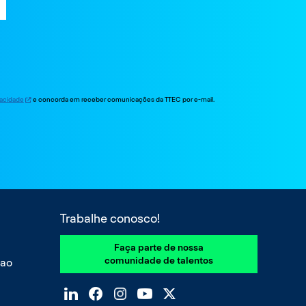
ivacidade
e concorda em receber comunicações da TTEC por e-mail.
Trabalhe conosco!
Faça parte de nossa
comunidade de talentos
 ao