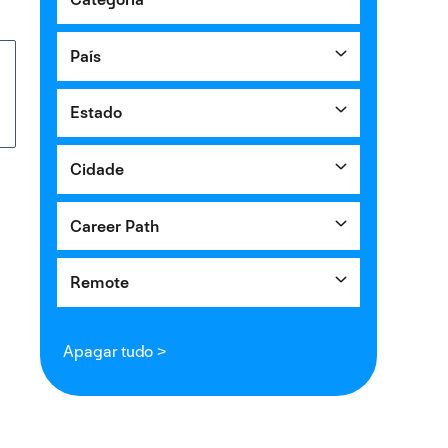
País
Estado
Cidade
Career Path
Remote
Apagar tudo >