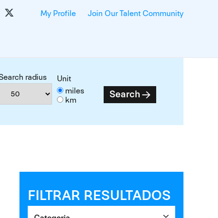
My Profile
Join Our Talent Community
Search radius
Unit
miles
Search
km
FILTRAR RESULTADOS
Categoria