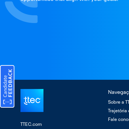
Navegaç
Sobre a 
Trajetória
Fale cono
TTEC.com