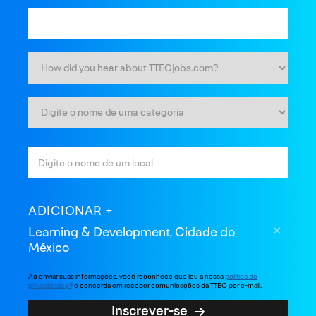
ADICIONAR
Learning & Development, Cidade do
México
Ao enviar suas informações, você reconhece que leu a nossa
política de
privacidade
e concorda em receber comunicações da TTEC por e-mail.
Inscrever-se