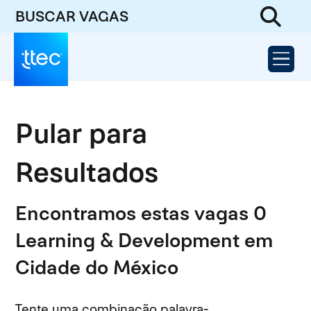
BUSCAR VAGAS
Pular para
Resultados
Encontramos estas vagas 0
Learning & Development em
Cidade do México
Tente uma combinação palavra-