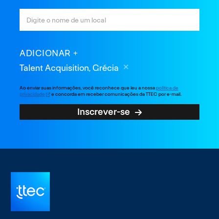
ADICIONAR
Talent Acquisition, Grécia
Ao enviar suas informações, você reconhece que leu a nossa
política de
privacidade
e concorda em receber comunicações da TTEC por e-mail.
Inscrever-se