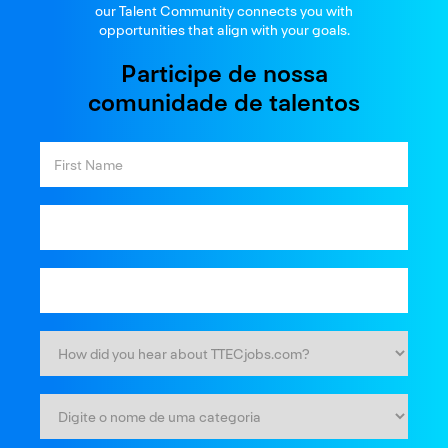
our Talent Community connects you with
opportunities that align with your goals.
Participe de nossa
comunidade de talentos