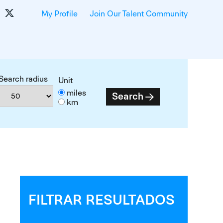
My Profile
Join Our Talent Community
Search radius
Unit
miles
Search
km
FILTRAR RESULTADOS