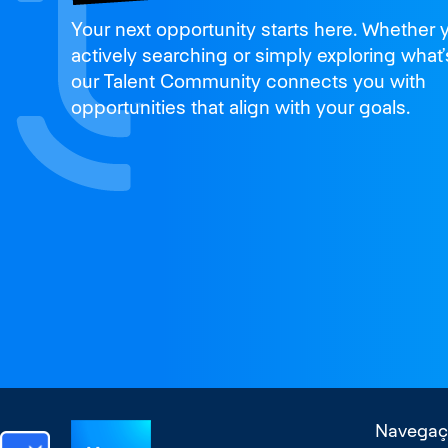
Join us
Your next opportunity starts here. Whether 
and thrive
actively searching or simply exploring what’
our Talent Community connects you with
opportunities that align with your goals.
Navegaç