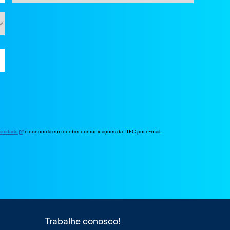
ivacidade
e concorda em receber comunicações da TTEC por e-mail.
Trabalhe conosco!