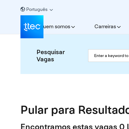
Português
Quem somos
Carreiras
Pesquisar
Vagas
Pular para Resultad
Encontramos estas vagas 0