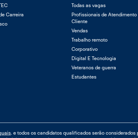
TTEC
Todas as vagas
 de Carreira
Profissionais de Atendimento
Cliente
sco
Vendas
Trabalho remoto
Corporativo
Digital E Tecnologia
Veteranos de guerra
Estudantes
guais
. e todos os candidatos qualificados serão considerados