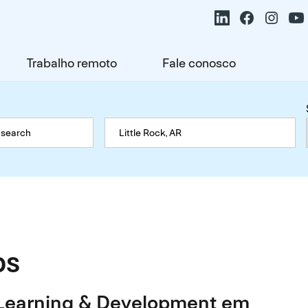
Trabalho remoto
Fale conosco
os
 Learning & Development em