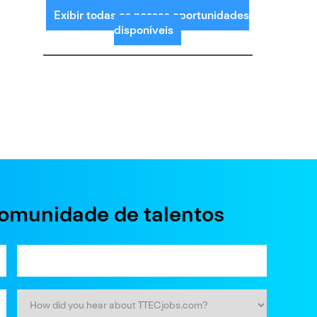
Exibir todas as nossas oportunidades
disponíveis
comunidade de talentos