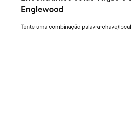
Englewood
Tente uma combinação palavra-chave/localiz