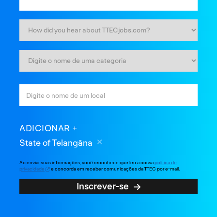
ADICIONAR
State of Telangāna
Ao enviar suas informações, você reconhece que leu a nossa
política de
privacidade
e concorda em receber comunicações da TTEC por e-mail.
Inscrever-se