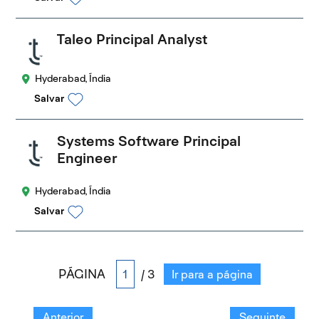
Taleo Principal Analyst
Hyderabad, Índia
Salvar
Systems Software Principal
Engineer
Hyderabad, Índia
Salvar
PÁGINA
/ 3
Ir para a página
Anterior
Seguinte