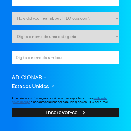
ADICIONAR
Estados Unidos
Ao enviar suas informações, você reconhece que leu a nossa
política de
privacidade
e concorda em receber comunicações da TTEC por e-mail.
Inscrever-se