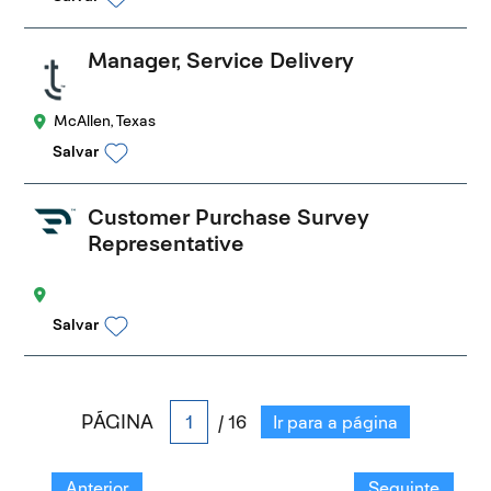
Manager, Service Delivery
McAllen, Texas
Salvar
Customer Purchase Survey
Representative
Salvar
PÁGINA
/ 16
Ir para a página
Anterior
Seguinte