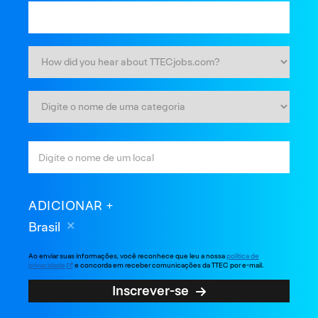
ADICIONAR
Brasil
Ao enviar suas informações, você reconhece que leu a nossa
política de
privacidade
e concorda em receber comunicações da TTEC por e-mail.
Inscrever-se