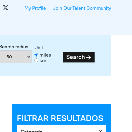
My Profile
Join Our Talent Community
Search radius
Unit
miles
Search
km
FILTRAR RESULTADOS
Categoria