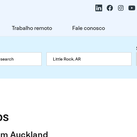
Trabalho remoto
Fale conosco
os
em Auckland