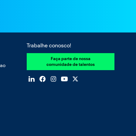
Trabalhe conosco!
Faça parte de nossa
comunidade de talentos
 ao