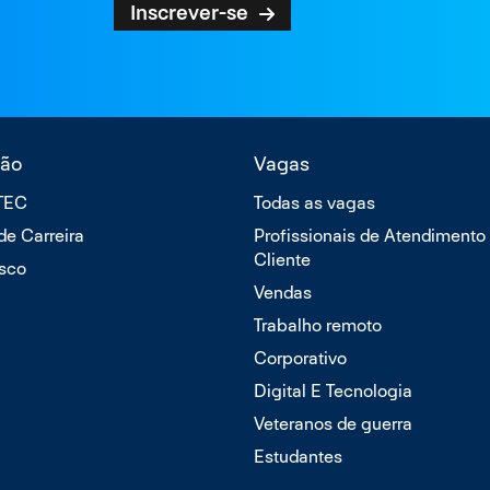
Inscrever-se
ão
Vagas
TTEC
Todas as vagas
 de Carreira
Profissionais de Atendimento
Cliente
sco
Vendas
Trabalho remoto
Corporativo
Digital E Tecnologia
Veteranos de guerra
Estudantes