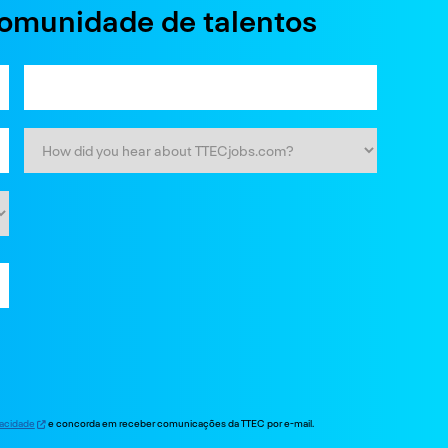
comunidade de talentos
ivacidade
e concorda em receber comunicações da TTEC por e-mail.