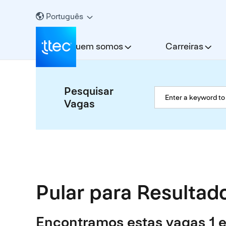
Português
Quem somos
Carreiras
Pesquisar
Vagas
Pular para Resultad
Encontramos estas vagas 1 