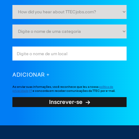
ADICIONAR
Ao enviar suas informações, você reconhece que leu a nossa
política de
privacidade
e concorda em receber comunicações da TTEC por e-mail.
Inscrever-se