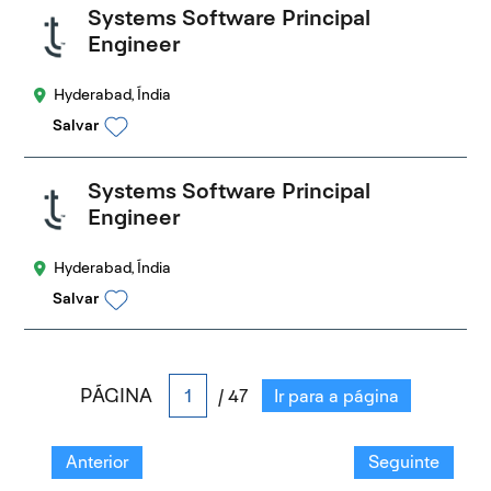
Systems Software Principal
Engineer
Hyderabad, Índia
Salvar
Systems Software Principal
Engineer
Hyderabad, Índia
Salvar
PÁGINA
/ 47
Ir para a página
Anterior
Seguinte