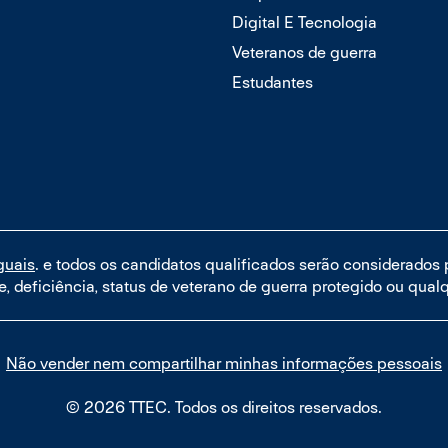
Digital E Tecnologia
Veteranos de guerra
Estudantes
guais
. e todos os candidatos qualificados serão considerados
de, deficiência, status de veterano de guerra protegido ou qualq
Não vender nem compartilhar minhas informações pessoais
© 2026 TTEC. Todos os direitos reservados.