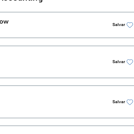
gow
Salvar
Salvar
Salvar