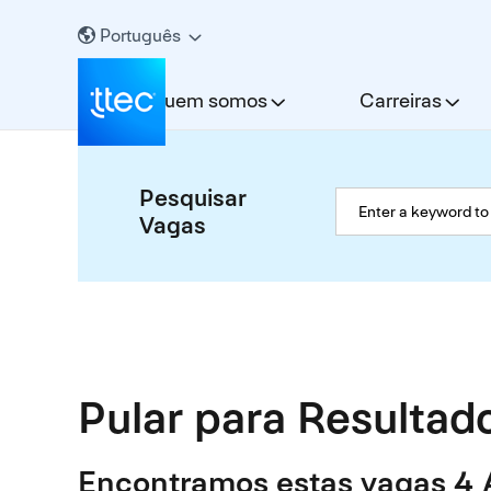
Português
Quem somos
Carreiras
Pesquisar
Vagas
Pular para Resultad
Encontramos estas vagas 4 