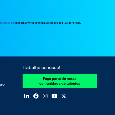
ivacidade
e concorda em receber comunicações da TTEC por e-mail.
Trabalhe conosco!
Faça parte de nossa
comunidade de talentos
 ao