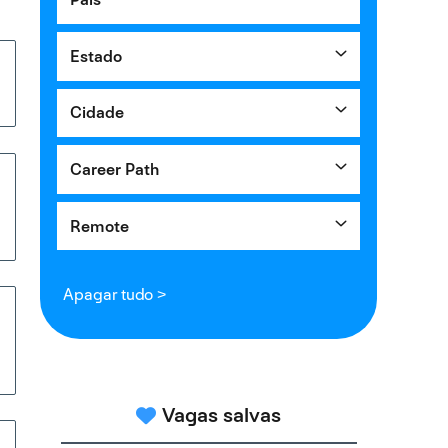
Estado
Cidade
Career Path
Remote
Apagar tudo >
Vagas salvas