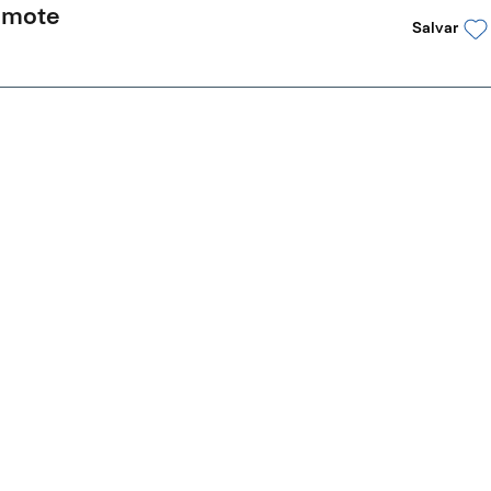
Remote
Salvar