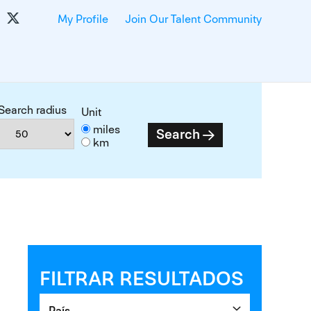
My Profile
Join Our Talent Community
Search radius
Unit
miles
Search
km
FILTRAR RESULTADOS
País