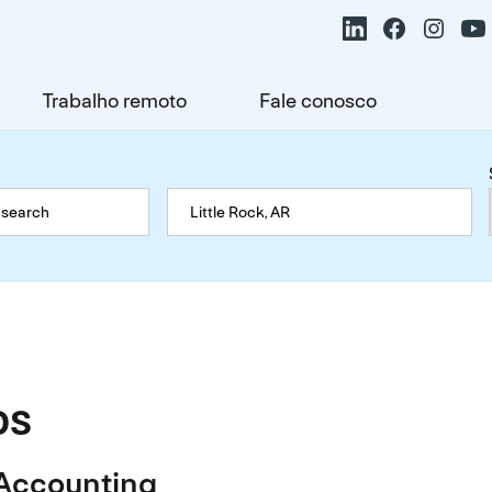
Trabalho remoto
Fale conosco
os
Accounting