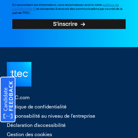
En soumettant vos informations, vous reconnaissez avoir lu notre
politique de
confidentialité
et consentez à recevoir des communications par courriel de la
part de TTEC.
S'inscrire
TTEC.com
Politique de confidentialité
Responsabilité au niveau de l'entreprise
Déclaration d'accessibilité
Gestion des cookies