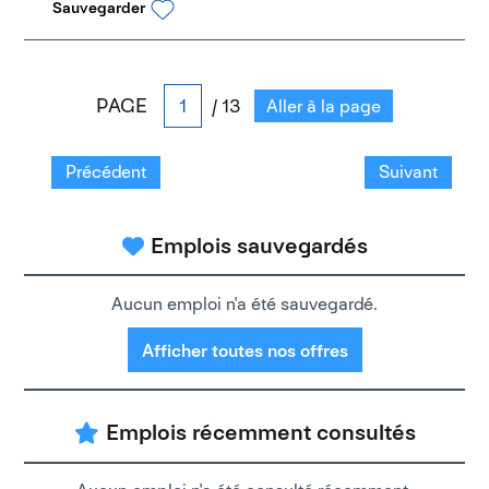
Sauvegarder
PAGE
/ 13
Aller à la page
Précédent
Suivant
Emplois sauvegardés
Aucun emploi n'a été sauvegardé.
Afficher toutes nos offres
Emplois récemment consultés