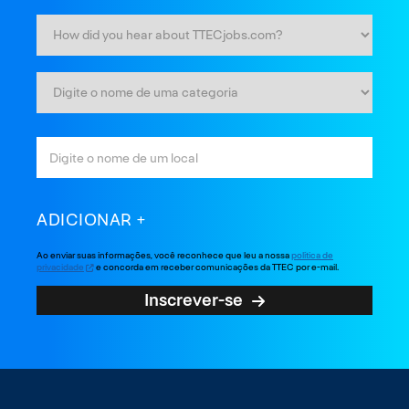
ADICIONAR
Ao enviar suas informações, você reconhece que leu a nossa
política de
privacidade
e concorda em receber comunicações da TTEC por e-mail.
Inscrever-se