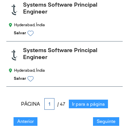
Systems Software Principal
Engineer
Hyderabad, Índia
Salvar
Systems Software Principal
Engineer
Hyderabad, Índia
Salvar
PÁGINA
/ 47
Ir para a página
Anterior
Seguinte