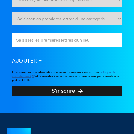
AJOUTER
En soumettant vos informations, vous reconnaissez avoir lu notre
politique de
confidentialité
et consentez à recevoir des communications par courriel de la
part de TTEC.
S'inscrire