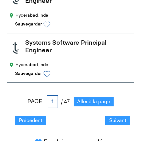
Engineer
Hyderabad, Inde
Sauvegarder
Systems Software Principal
Engineer
Hyderabad, Inde
Sauvegarder
PAGE
/ 47
Aller à la page
Précédent
Suivant