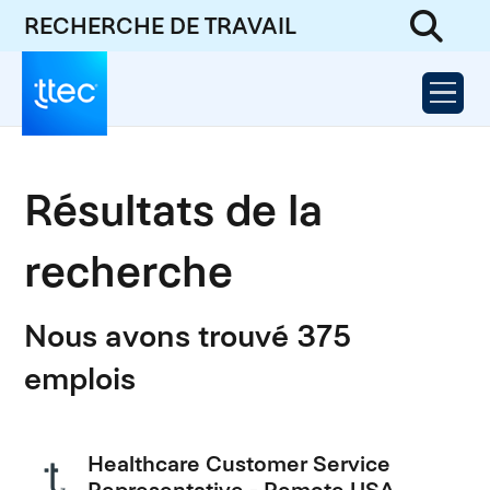
RECHERCHE DE TRAVAIL
Résultats de la
recherche
Nous avons trouvé 375
emplois
Healthcare Customer Service
Representative - Remote USA