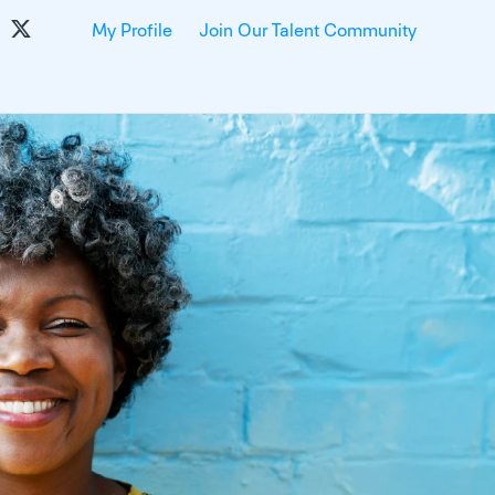
My Profile
Join Our Talent Community