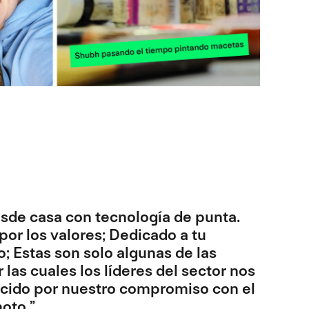
esde casa con tecnología de punta.
or los valores; Dedicado a tu
; Estas son solo algunas de las
 las cuales los líderes del sector nos
cido por nuestro compromiso con el
oto.”