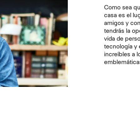
Como sea que
casa es el lu
amigos y con
tendrás la op
vida de perso
tecnología y 
increíbles a 
emblemática