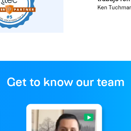
Ken Tuchman
Get to know our team