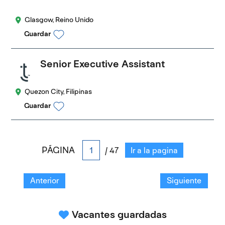
Glasgow, Reino Unido
Guardar
Senior Executive Assistant
Quezon City, Filipinas
Guardar
PÁGINA
/ 47
Ir a la pagina
Anterior
Siguiente
Vacantes guardadas