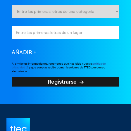
AÑADIR
Al enviar tus informaciones, reconoces que haz leído nuestra
política de
privacidad
y que aceptas recibir comunicaciones de TTEC por correo
electrónico.
Registrarse