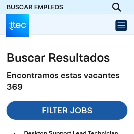
BUSCAR EMPLEOS
Buscar Resultados
Encontramos estas vacantes
369
FILTER JOBS
Desktop Support Lead Technician